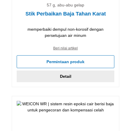
57 g, abu-abu gelap
Stik Perbaikan Baja Tahan Karat
memperbaiki dempul non-korosif dengan
persetujuan air minum
Beri nilai artikel
Permintaan produk
Detail