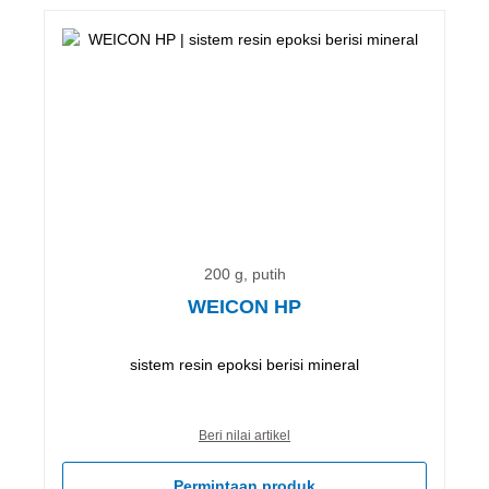
200 g, putih
WEICON HP
sistem resin epoksi berisi mineral
Beri nilai artikel
Permintaan produk