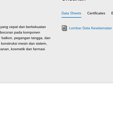
Data Sheets
Certificates
 yang cepat dan berkekuatan
Lembar Data Keselamatan R
 kebocoran pada komponen
r balkon, pegangan tangga, dan
 konstruksi mesin dan sistem,
akanan, kosmetik dan farmasi