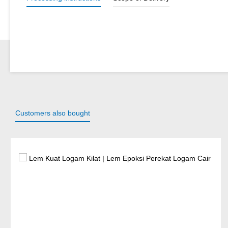
Customers also bought
Lewati galeri produk