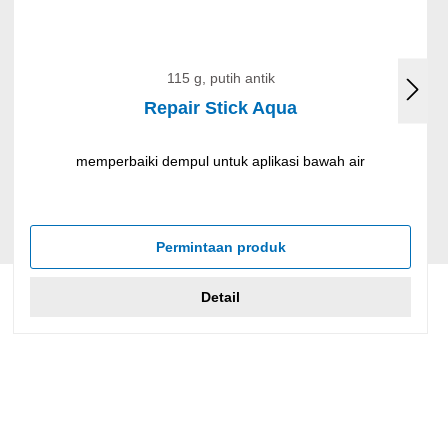
115 g, putih antik
Repair Stick Aqua
memperbaiki dempul untuk aplikasi bawah air
Permintaan produk
Detail