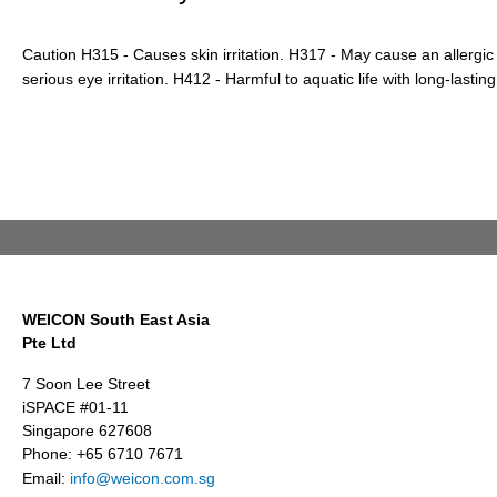
Caution H315 - Causes skin irritation. H317 - May cause an allergic
serious eye irritation. H412 - Harmful to aquatic life with long-lasting
WEICON South East Asia
Pte Ltd
7 Soon Lee Street
iSPACE #01-11
Singapore 627608
Phone: +65 6710 7671
Email:
info@weicon.com.sg