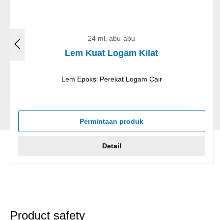
24 ml, abu-abu
Lem Kuat Logam Kilat
Lem Epoksi Perekat Logam Cair
Permintaan produk
Detail
Product safety