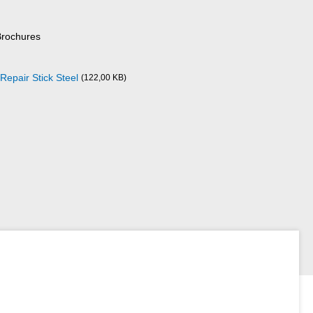
Brochures
epair Stick Steel
(122,00 KB)