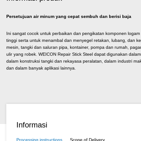
Persetujuan air minum yang cepat sembuh dan berisi baja
Ini sangat cocok untuk perbaikan dan pengikatan komponen logam
tinggi serta untuk menambal dan menyegel retakan, lubang, dan
mesin, tangki dan saluran pipa, kontainer, pompa dan rumah, paga
ulir yang robek. WEICON Repair Stick Steel dapat digunakan dalam
dalam konstruksi tangki dan rekayasa peralatan, dalam industri m
dan dalam banyak aplikasi lainnya.
Informasi
Processing instructions
Scope of Delivery