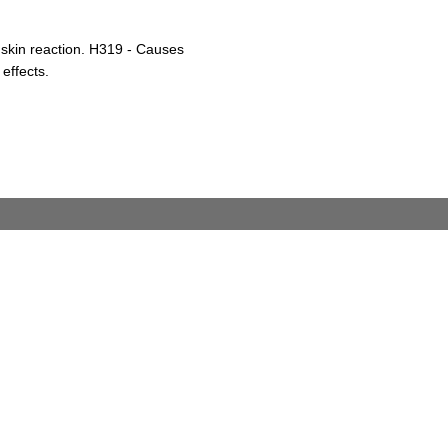
 skin reaction. H319 - Causes
 effects.