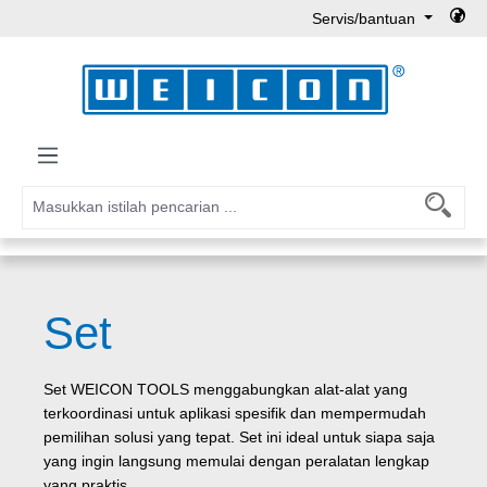
Servis/bantuan
Lewati ke konten utama
Set
Set WEICON TOOLS menggabungkan alat-alat yang
terkoordinasi untuk aplikasi spesifik dan mempermudah
pemilihan solusi yang tepat. Set ini ideal untuk siapa saja
yang ingin langsung memulai dengan peralatan lengkap
yang praktis.