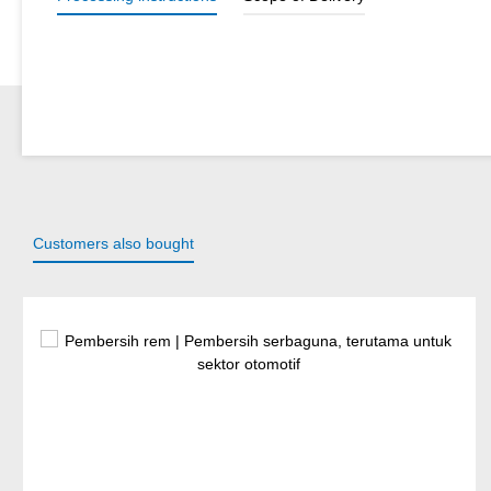
Customers also bought
Lewati galeri produk