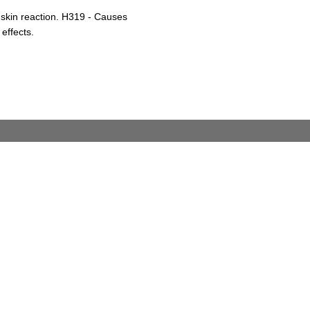
 skin reaction. H319 - Causes
 effects.