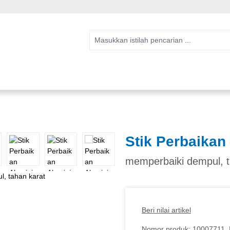
Stik Perbaikan
memperbaiki dempul, t
Beri nilai artikel
Nomor produk:
10007711