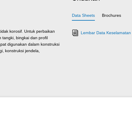
Data Sheets
Brochures
dak korosif. Untuk perbaikan
Lembar Data Keselamatan R
tangki, bingkai dan profil
apat digunakan dalam konstruksi
i, konstruksi jendela,