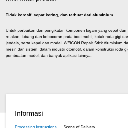
Tidak korosif, cepat kering, dan terbuat dari aluminium
Untuk perbaikan dan pengikatan komponen logam yang cepat dan ti
retakan, lubang dan kebocoran pada bodi mobil, kotak roda gigi dan 
jendela, serta kapal dan model. WEICON Repair Stick Aluminium d
mesin dan sistem, dalam industri otomotif, dalam konstruksi roda gig
pembuatan model, dan banyak aplikasi lainnya.
Informasi
Processing instructions
Scope of Delivery