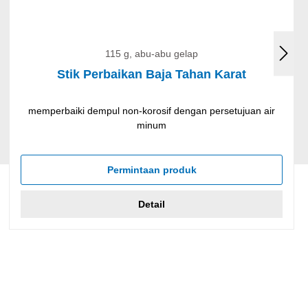
115 g, abu-abu gelap
Stik Perbaikan Baja Tahan Karat
memperbaiki dempul non-korosif dengan persetujuan air
minum
Permintaan produk
Detail