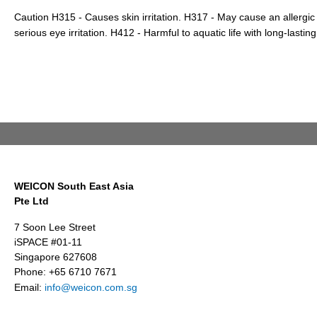
Caution H315 - Causes skin irritation. H317 - May cause an allergic
serious eye irritation. H412 - Harmful to aquatic life with long-lasting
WEICON South East Asia
Pte Ltd
7 Soon Lee Street
iSPACE #01-11
Singapore 627608
Phone: +65 6710 7671
Email:
info@weicon.com.sg