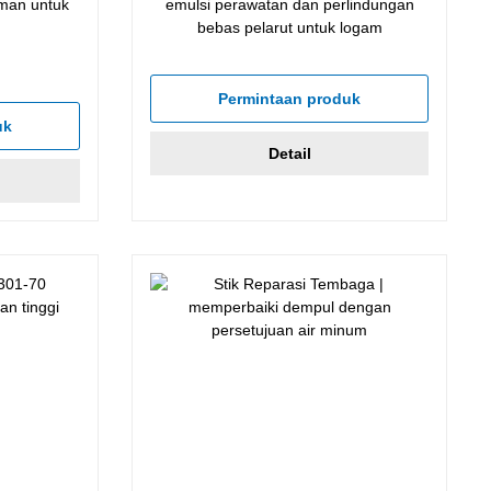
man untuk
emulsi perawatan dan perlindungan
bebas pelarut untuk logam
Permintaan produk
uk
Detail