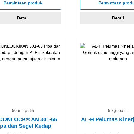
Permintaan produk
Permintaan prod
Detail
Detail
50 ml, putih
5 kg, putih
CONLOCK® AN 301-65
AL-H Pelumas Kinerj
ipa dan Segel Kedap