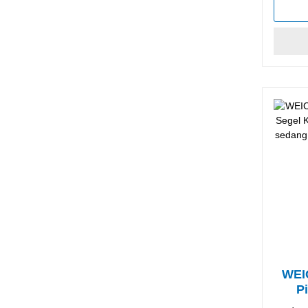
WEI
P