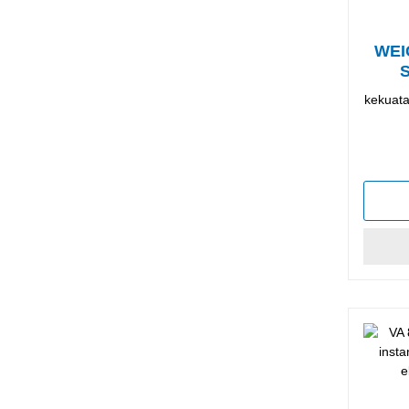
WEI
kekuata