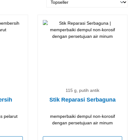
115 g, putih antik
rsih
Stik Reparasi Serbaguna
s pelarut
memperbaiki dempul non-korosif
dengan persetujuan air minum