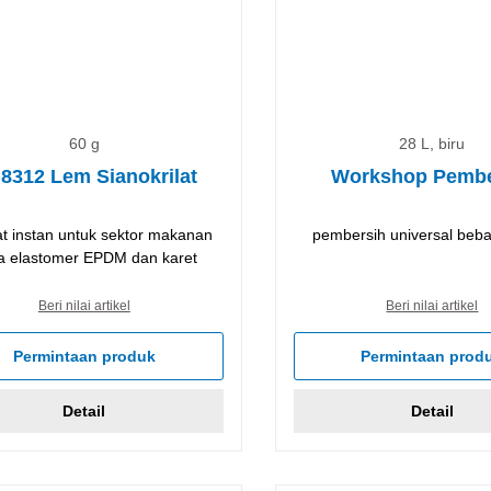
60 g
28 L, biru
 8312 Lem Sianokrilat
Workshop Pembe
t instan untuk sektor makanan
pembersih universal beba
ta elastomer EPDM dan karet
Beri nilai artikel
Beri nilai artikel
Permintaan produk
Permintaan prod
Detail
Detail