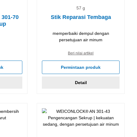
57 g
301-70
Stik Reparasi Tembaga
rup
memperbaiki dempul dengan
persetujuan air minum
Beri nilai artikel
uk
Permintaan produk
Detail