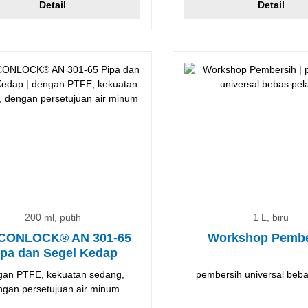
Detail
Detail
200 ml, putih
1 L, biru
CONLOCK® AN 301-65
Workshop Pembe
ipa dan Segel Kedap
gan PTFE, kekuatan sedang,
pembersih universal beba
ngan persetujuan air minum