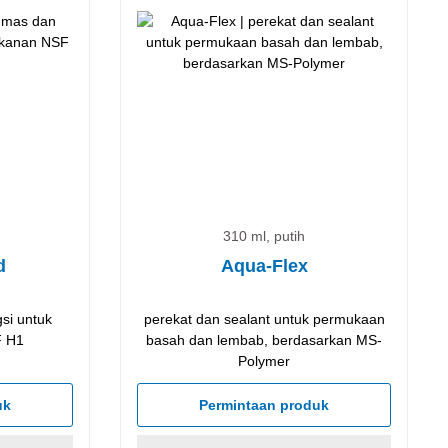
310 ml, putih
d
Aqua-Flex
gsi untuk
perekat dan sealant untuk permukaan
F H1
basah dan lembab, berdasarkan MS-
Polymer
uk
Permintaan produk