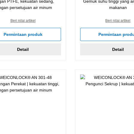
gan PTFE, kekuatan sedang,
Gemuk suhu tinggi yang a
ngan persetujuan air minum
makanan
Beri nilai artikel
Beri nilai artikel
Permintaan produk
Permintaan prod
Detail
Detail