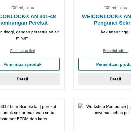
200 ml, hijau
200 ml, hijau
CONLOCK® AN 301-48
WEICONLOCK® AN 
Sambungan Perekat
Pengunci Sek
n tinggi, dengan persetujuan air
kekuatan tinggi
minum
Beri nilai artikel
Beri nilai artikel
Permintaan produk
Permintaan prod
Detail
Detail