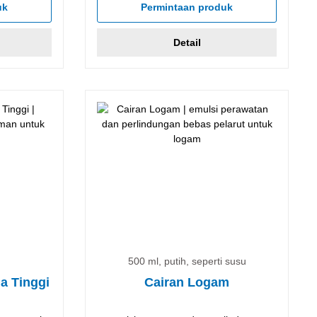
uk
Permintaan produk
Detail
500 ml, putih, seperti susu
a Tinggi
Cairan Logam