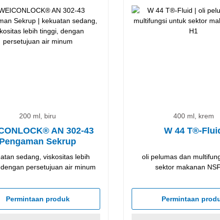
200 ml, biru
400 ml, krem
CONLOCK® AN 302-43
W 44 T®-Flui
Pengaman Sekrup
atan sedang, viskositas lebih
oli pelumas dan multifun
, dengan persetujuan air minum
sektor makanan NS
Permintaan produk
Permintaan prod