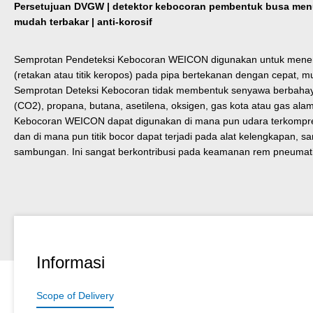
Persetujuan DVGW | detektor kebocoran pembentuk busa menur
mudah terbakar | anti-korosif
Semprotan Pendeteksi Kebocoran WEICON digunakan untuk mene
(retakan atau titik keropos) pada pipa bertekanan dengan cepat, m
Semprotan Deteksi Kebocoran tidak membentuk senyawa berbahay
(CO2), propana, butana, asetilena, oksigen, gas kota atau gas ala
Kebocoran WEICON dapat digunakan di mana pun udara terkompresi
dan di mana pun titik bocor dapat terjadi pada alat kelengkapan,
sambungan. Ini sangat berkontribusi pada keamanan rem pneumati
Informasi
Scope of Delivery