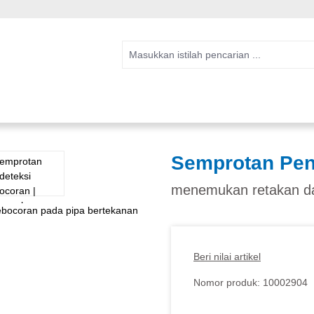
Semprotan Pen
menemukan retakan da
Beri nilai artikel
Nomor produk:
10002904