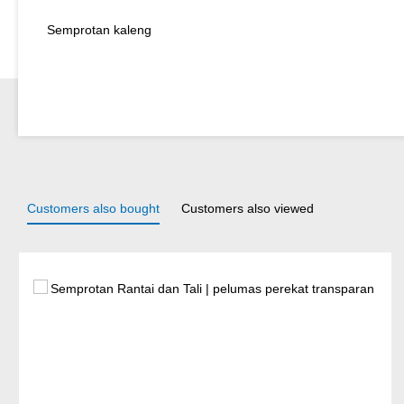
Semprotan kaleng
Customers also bought
Customers also viewed
Lewati galeri produk