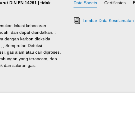
ut DIN EN 14291 | tidak
Data Sheets
Certificates
Lembar Data Keselamatan 
mukan lokasi kebocoran
udah, dan dapat diandalkan. ;
a dengan karbon dioksida
m; ; Semprotan Deteksi
, gas alam atau cair diproses,
 sambungan yang terancam, dan
k dan saluran gas.