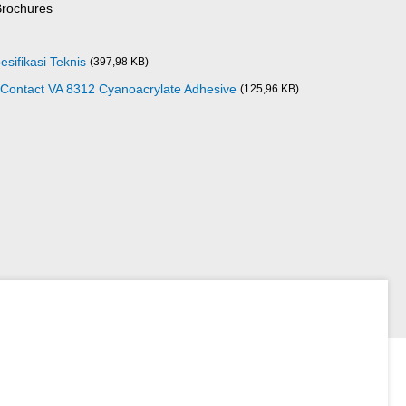
Brochures
sifikasi Teknis
(397,98 KB)
Contact VA 8312 Cyanoacrylate Adhesive
(125,96 KB)