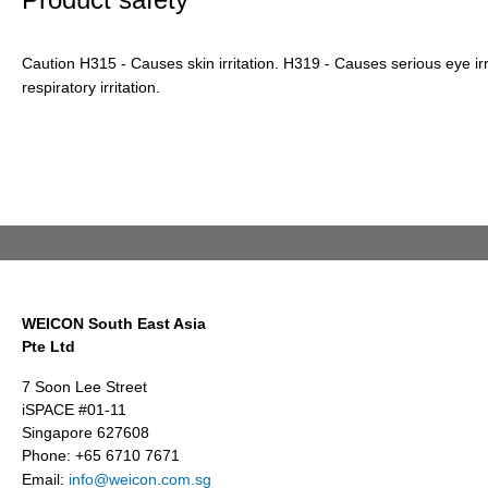
Caution H315 - Causes skin irritation. H319 - Causes serious eye ir
respiratory irritation.
WEICON South East Asia
Pte Ltd
7 Soon Lee Street
iSPACE #01-11
Singapore 627608
Phone: +65 6710 7671
Email:
info@weicon.com.sg