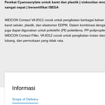
Perekat Cyanoacrylate untuk karet dan plastik | viskositas re
sangat cepat | bersertifikat ISEGA
WEICON Contact VA 8312 cocok untuk pengikatan berbagai bahan ka
karet seluler, plastik, dan elastomer EDPM. Dalam kombinasi de
juga dapat digunakan untuk poliolefin (PE-polietilena, PP-poliprop
WEICON Contact Filler, VA 8312 cocok untuk pengikatan instan dan 
lubang, dan permukaan yang tidak rata.
Informasi
Scope of Delivery