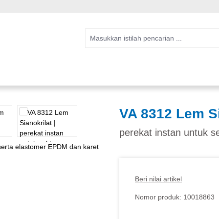
VA 8312 Lem Si
perekat instan untuk 
Beri nilai artikel
Nomor produk:
10018863