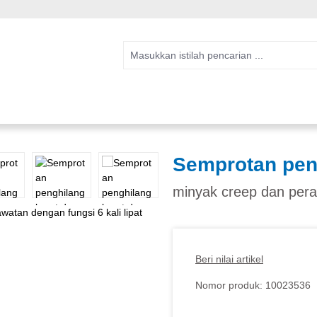
Semprotan peng
minyak creep dan peraw
Beri nilai artikel
Nomor produk:
10023536