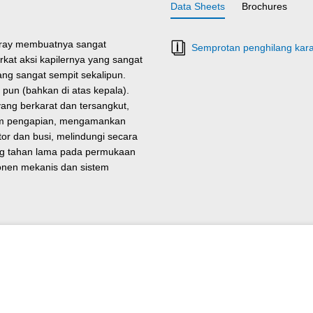
Data Sheets
Brochures
Spray membuatnya sangat
Semprotan penghilang karat
rkat aksi kapilernya yang sangat
ng sangat sempit sekalipun.
pun (bahkan di atas kepala).
ng berkarat dan tersangkut,
stem pengapian, mengamankan
or dan busi, melindungi secara
ang tahan lama pada permukaan
nen mekanis dan sistem