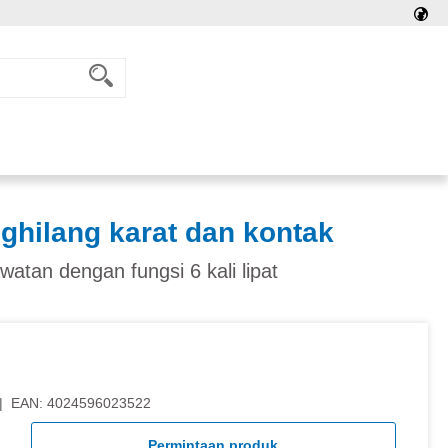
hilang karat dan kontak
atan dengan fungsi 6 kali lipat
|
EAN:
4024596023522
Permintaan produk