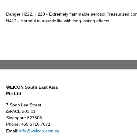
Danger H222, H220 - Extremely flammable aerosol Pressurized conta
H412 - Harmful to aquatic life with long-lasting effects.
WEICON South East Asia
Pte Ltd
7 Soon Lee Street
iSPACE #01-11
Singapore 627608
Phone: +65 6710 7671
Email:
info@weicon.com.sg