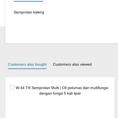
Semprotan kaleng
Customers also bought
Customers also viewed
Lewati galeri produk