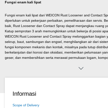
Fungsi enam kali lipat
Fungsi enam kali lipat dari WEICON Rust Loosener and Contact 
diperlukan untuk pekerjaan perbaikan, pemeliharaan dan servis. Be
baik, Rust Loosener dan Contact Spray dapat menjangkau ruang ya
Katup semprotan 3 arah memungkinkan untuk bekerja di posisi apa 
WEICON Rust Loosener and Contact Spray melonggarkan bagian ya
sekrup, baut, sambungan dan engsel, menghilangkan air dari si
fungsi komponen mekanis dan kontak, misalnya pada tutup distribut
berkelanjutan dari korosi dan oksidasi, memberikan pelumasan y
geser, dan membersihkan serta merawat permukaan logam, kompo
kelistrikan.
Informasi
Scope of Delivery