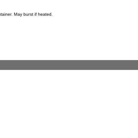
iner. May burst if heated.