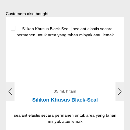
Lewati galeri produk
Customers also bought
85 ml, hitam
Silikon Khusus Black-Seal
sealant elastis secara permanen untuk area yang tahan
minyak atau lemak