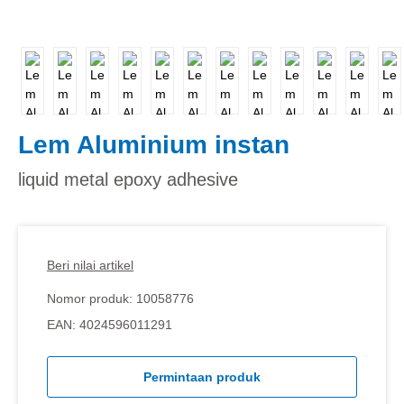
Lem Aluminium instan
liquid metal epoxy adhesive
Beri nilai artikel
Nomor produk:
10058776
EAN:
4024596011291
Permintaan produk