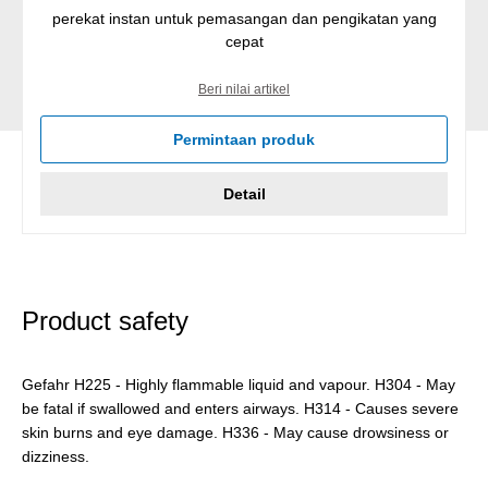
perekat instan untuk pemasangan dan pengikatan yang
cepat
Beri nilai artikel
Permintaan produk
Detail
Product safety
Gefahr H225 - Highly flammable liquid and vapour. H304 - May
be fatal if swallowed and enters airways. H314 - Causes severe
skin burns and eye damage. H336 - May cause drowsiness or
dizziness.