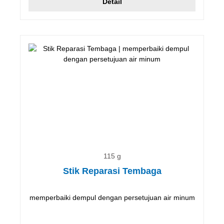
Detail
115 g
Stik Reparasi Tembaga
memperbaiki dempul dengan persetujuan air minum