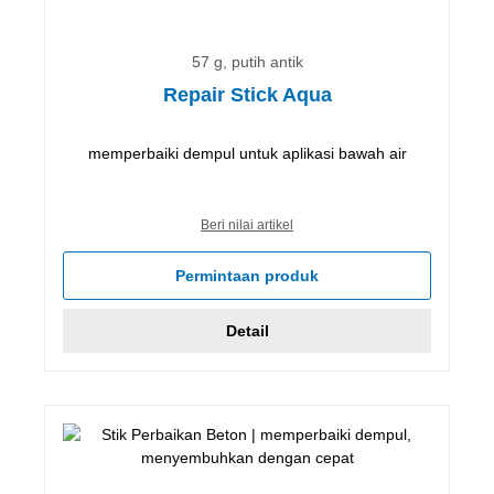
57 g, putih antik
Repair Stick Aqua
memperbaiki dempul untuk aplikasi bawah air
Beri nilai artikel
Permintaan produk
Detail