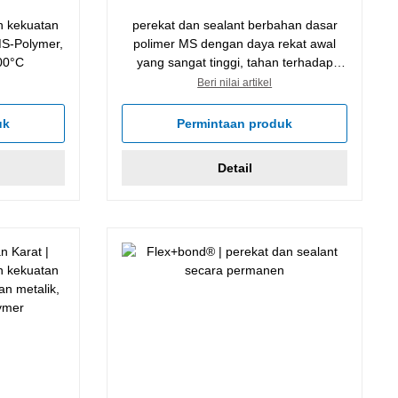
n kekuatan
perekat dan sealant berbahan dasar
MS-Polymer,
polimer MS dengan daya rekat awal
00°C
yang sangat tinggi, tahan terhadap
suhu hingga 220°C
Beri nilai artikel
uk
Permintaan produk
Detail