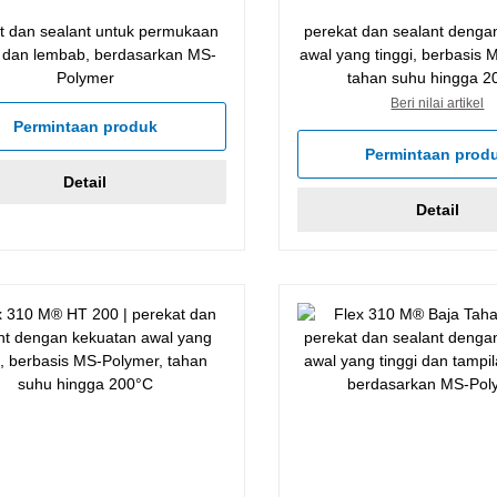
t dan sealant untuk permukaan
perekat dan sealant denga
 dan lembab, berdasarkan MS-
awal yang tinggi, berbasis 
Polymer
tahan suhu hingga 2
Beri nilai artikel
Permintaan produk
Permintaan prod
Detail
Detail