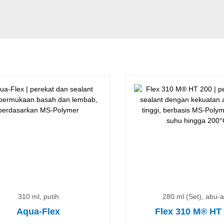
310 ml, putih
280 ml (Set), abu-
Aqua-Flex
Flex 310 M® HT