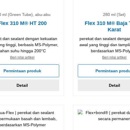
0 ml (Green Tube), abu-abu
280 ml (Set)
Flex 310 M® HT 200
Flex 310 M® Baja
Karat
t dan sealant dengan kekuatan
perekat dan sealant denga
ng tinggi, berbasis MS-Polymer,
awal yang tinggi dan tampil
tahan suhu hingga 200°C
berdasarkan MS-Pol
Beri nilai artikel
Beri nilai artikel
Permintaan produk
Permintaan prod
Detail
Detail