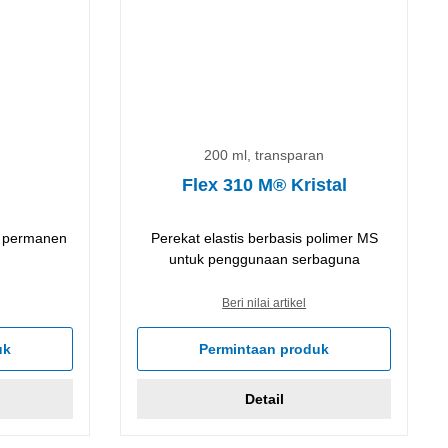
200 ml, transparan
Flex 310 M® Kristal
a permanen
Perekat elastis berbasis polimer MS
untuk penggunaan serbaguna
Beri nilai artikel
uk
Permintaan produk
Detail