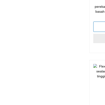
pereka
basah