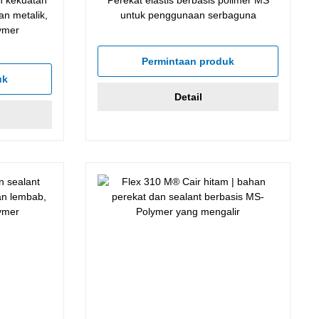
an metalik,
untuk penggunaan serbaguna
ymer
Permintaan produk
uk
Detail