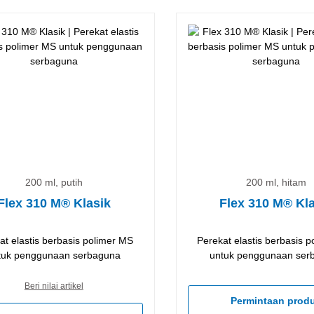
200 ml, putih
200 ml, hitam
Flex 310 M® Klasik
Flex 310 M® Kl
at elastis berbasis polimer MS
Perekat elastis berbasis 
tuk penggunaan serbaguna
untuk penggunaan ser
Beri nilai artikel
Permintaan prod