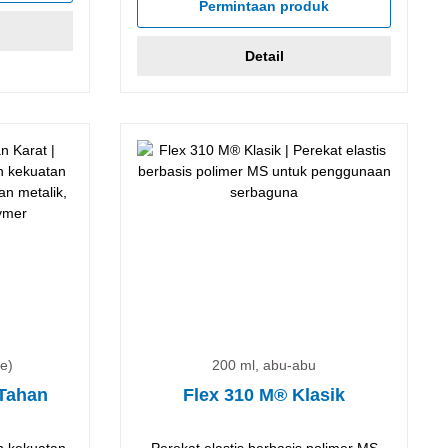
Permintaan produk
Detail
e)
200 ml, abu-abu
 Tahan
Flex 310 M® Klasik
n kekuatan
Perekat elastis berbasis polimer MS