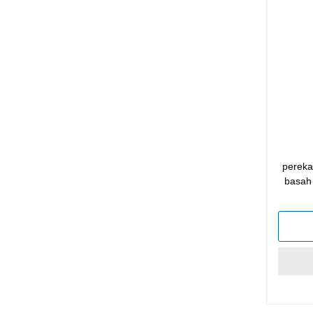
pereka
basah