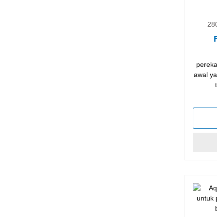
28
pereka
awal ya