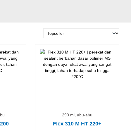
abu
290 ml, abu-abu
 200
Flex 310 M HT 220+