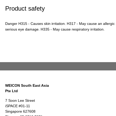
Product safety
Danger H315 - Causes skin irritation. H317 - May cause an allergic
serious eye damage. H335 - May cause respiratory irritation.
WEICON South East Asia
Pte Ltd
7 Soon Lee Street
iSPACE #01-11
Singapore 627608