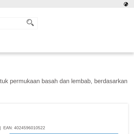
ntuk permukaan basah dan lembab, berdasarkan
|
EAN:
4024596010522