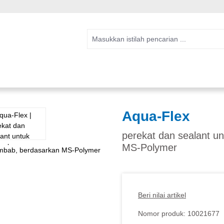
Aqua-Flex
perekat dan sealant u
MS-Polymer
Beri nilai artikel
Nomor produk:
10021677