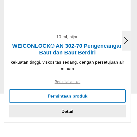
10 ml, hijau
WEICONLOCK® AN 302-70 Pengencangan
Baut dan Baut Berdiri
kekuatan tinggi, viskositas sedang, dengan persetujuan air
minum
Beri nilai artikel
Permintaan produk
Detail