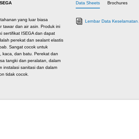
 ISEGA
Data Sheets
Brochures
etahanan yang luar biasa
Lembar Data Keselamatan 
tawar dan air asin. Produk ini
ki sertifikat ISEGA dan dapat
lah perekat dan sealant elastis
ab. Sangat cocok untuk
u, kaca, dan batu. Perekat dan
asa tangki dan peralatan, dalam
 instalasi sanitasi dan dalam
on tidak cocok.