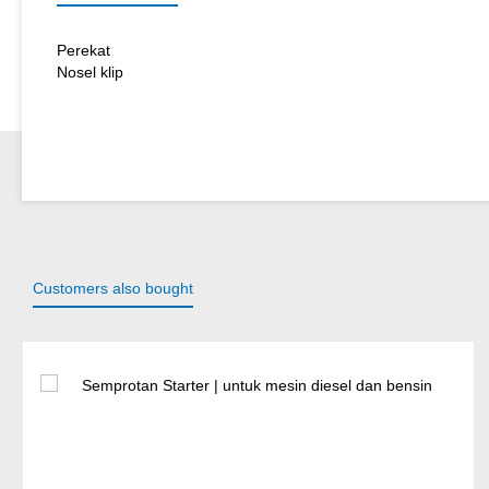
Perekat
Nosel klip
Customers also bought
Lewati galeri produk