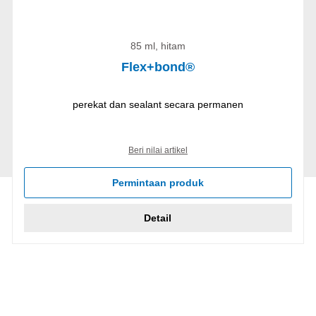
85 ml, hitam
Flex+bond®
perekat dan sealant secara permanen
Beri nilai artikel
Permintaan produk
Detail