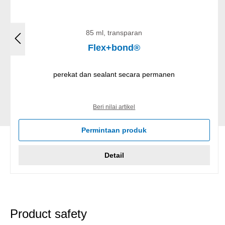
85 ml, transparan
Flex+bond®
perekat dan sealant secara permanen
Beri nilai artikel
Permintaan produk
Detail
Product safety