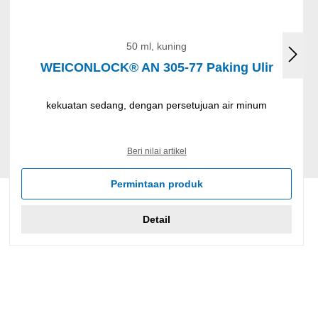
50 ml, kuning
WEICONLOCK® AN 305-77 Paking Ulir
kekuatan sedang, dengan persetujuan air minum
Beri nilai artikel
Permintaan produk
Detail