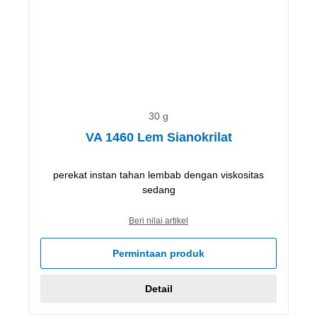
30 g
VA 1460 Lem Sianokrilat
perekat instan tahan lembab dengan viskositas
sedang
Beri nilai artikel
Permintaan produk
Detail