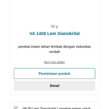
60 g
VA 1408 Lem Sianokrilat
perekat instan tahan lembab dengan viskositas
rendah
Beri nilai artikel
Permintaan produk
Detail