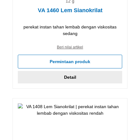
12 g
VA 1460 Lem Sianokrilat
perekat instan tahan lembab dengan viskositas
sedang
Beri nilai artikel
Permintaan produk
Detail