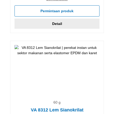
Permintaan produk
Detail
60 g
VA 8312 Lem Sianokrilat