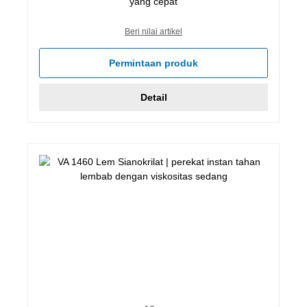
yang cepat
Beri nilai artikel
Permintaan produk
Detail