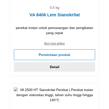
0,5 kg
VA 8406 Lem Sianokrilat
perekat instan untuk pemasangan dan pengikatan
yang cepat
Beri nilai artikel
Permintaan produk
Detail