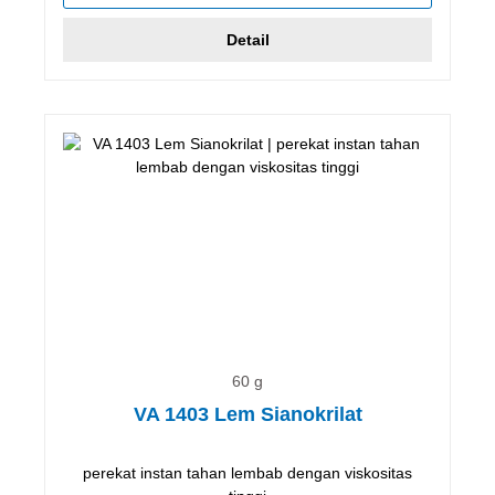
Detail
60 g
VA 1403 Lem Sianokrilat
perekat instan tahan lembab dengan viskositas