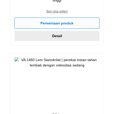
tinggi
Beri nilai artikel
Permintaan produk
Detail