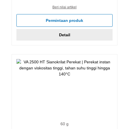
Beri nilai artikel
Permintaan produk
Detail
60 g