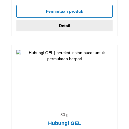
Permintaan produk
Detail
30 g
Hubungi GEL