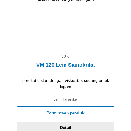
30 g
VM 120 Lem Sianokrilat
perekat instan dengan viskositas sedang untuk
logam
Beri nilai artikel
Permintaan produk
Detail