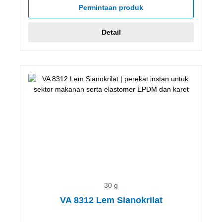
Permintaan produk
Detail
30 g
VA 8312 Lem Sianokrilat