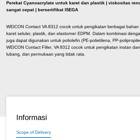
Perekat Cyanoacrylate untuk karet dan plastik | viskositas re
sangat cepat | bersertifikat ISEGA
WEICON Contact VA 8312 cocok untuk pengikatan berbagai bahan ka
karet seluler, plastik, dan elastomer EDPM. Dalam kombinasi de
juga dapat digunakan untuk poliolefin (PE-polietilena, PP-poliprop
WEICON Contact Filler, VA 8312 cocok untuk pengikatan instan dan 
lubang, dan permukaan yang tidak rata.
Informasi
Scope of Delivery