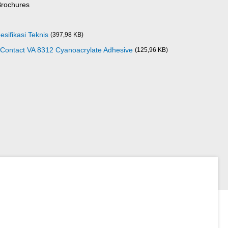
Brochures
sifikasi Teknis
(397,98 KB)
Contact VA 8312 Cyanoacrylate Adhesive
(125,96 KB)