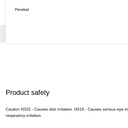
Perekat
Product safety
Caution H315 - Causes skin irritation. H319 - Causes serious eye ir
respiratory irritation.