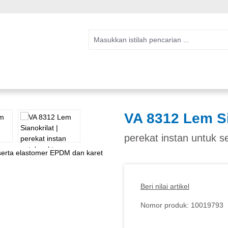
VA 8312 Lem Si
perekat instan untuk 
Beri nilai artikel
Nomor produk:
10019793