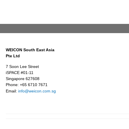
WEICON South East Asia
Pte Ltd
7 Soon Lee Street
iSPACE #01-11
Singapore 627608
Phone: +65 6710 7671
Email:
info@weicon.com.sg