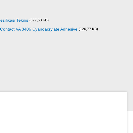
sifikasi Teknis
(377,53 KB)
Contact VA 8406 Cyanoacrylate Adhesive
(126,77 KB)