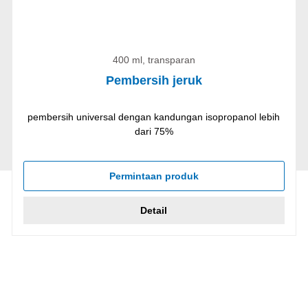
400 ml, transparan
Pembersih jeruk
pembersih universal dengan kandungan isopropanol lebih
dari 75%
Permintaan produk
Detail