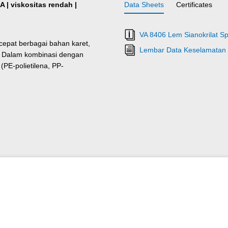
A | viskositas rendah |
Data Sheets
Certificates
VA 8406 Lem Sianokrilat Spe
epat berbagai bahan karet,
Lembar Data Keselamatan 
DM. Dalam kombinasi dengan
PE-polietilena, PP-