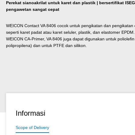
Perekat sianoakrilat untuk karet dan plastik | bersertifikat ISEG
pengawetan sangat cepat
WEICON Contact VA 8406 cocok untuk pengikatan dan pengikatan c
seperti karet padat atau karet seluler, plastik, dan elastomer EP
WEICON CA-Primer, VA 8406 juga dapat digunakan untuk poliolefin (
polipropilena) dan untuk PTFE dan silikon.
Informasi
Scope of Delivery