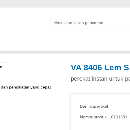
VA 8406 Lem Si
perekat instan untuk 
Beri nilai artikel
Nomor produk:
10101681