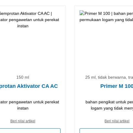
150 ml
25 ml, tidak berwarna, t
rotan Aktivator CA AC
Primer M 10
rator pengawetan untuk perekat
bahan pengikat untuk p
instan
logam yang tidak men
Beri nilai artikel
Beri nilai artikel