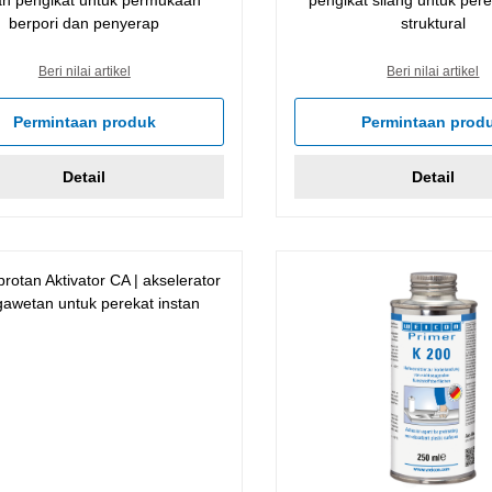
berpori dan penyerap
struktural
Beri nilai artikel
Beri nilai artikel
Permintaan produk
Permintaan prod
Detail
Detail