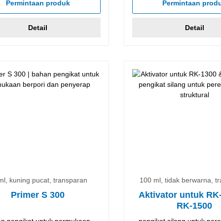
Permintaan produk
Permintaan prod
Detail
Detail
ml, kuning pucat, transparan
100 ml, tidak berwarna, t
Primer S 300
Aktivator untuk RK
RK-1500
n pengikat untuk permukaan
pengikat silang untuk perek