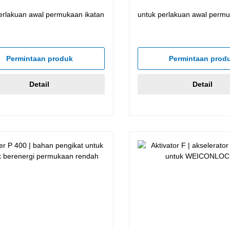
erlakuan awal permukaan ikatan
untuk perlakuan awal permu
Permintaan produk
Permintaan prod
Detail
Detail