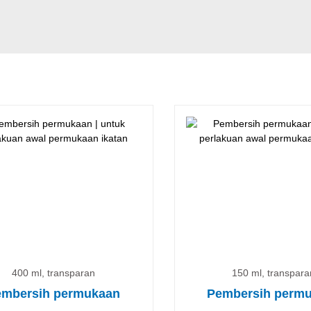
400 ml, transparan
150 ml, transpara
embersih permukaan
Pembersih perm