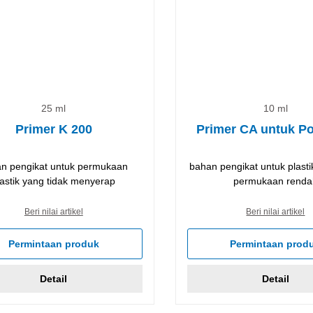
25 ml
10 ml
Primer K 200
Primer CA untuk Pol
n pengikat untuk permukaan
bahan pengikat untuk plasti
lastik yang tidak menyerap
permukaan renda
Beri nilai artikel
Beri nilai artikel
Permintaan produk
Permintaan prod
Detail
Detail