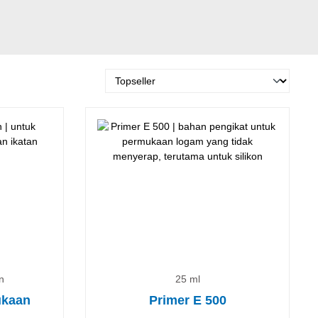
n
25 ml
ukaan
Primer E 500