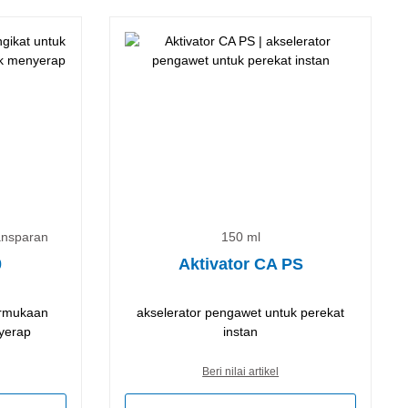
ransparan
150 ml
0
Aktivator CA PS
ermukaan
akselerator pengawet untuk perekat
yerap
instan
Beri nilai artikel