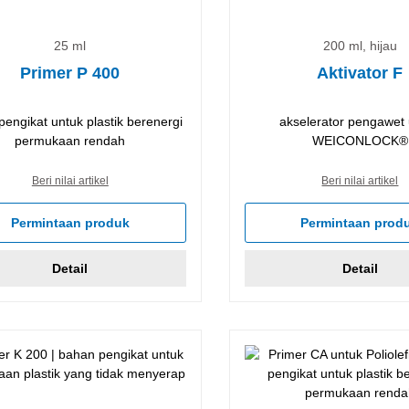
25 ml
200 ml, hijau
Primer P 400
Aktivator F
engikat untuk plastik berenergi
akselerator pengawet
permukaan rendah
WEICONLOCK®
Beri nilai artikel
Beri nilai artikel
Permintaan produk
Permintaan prod
Detail
Detail