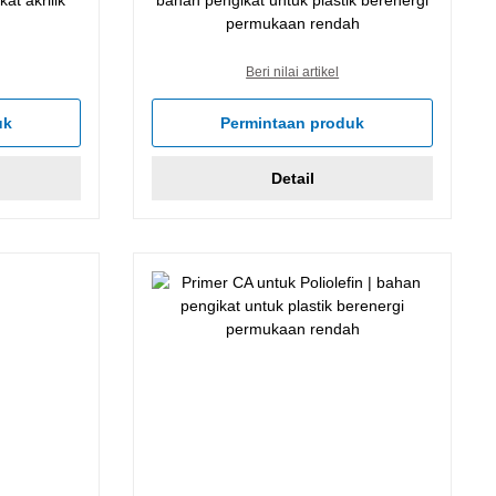
permukaan rendah
Beri nilai artikel
uk
Permintaan produk
Detail