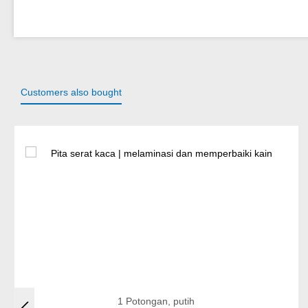
Customers also bought
Lewati galeri produk
1 Potongan, putih