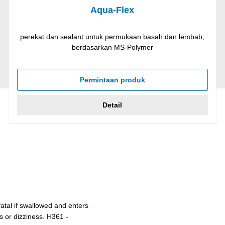
Aqua-Flex
perekat dan sealant untuk permukaan basah dan lembab,
berdasarkan MS-Polymer
Permintaan produk
Detail
atal if swallowed and enters
s or dizziness. H361 -