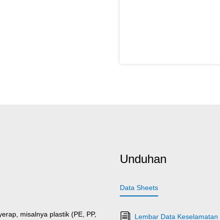
Unduhan
Data Sheets
rap, misalnya plastik (PE, PP,
Lembar Data Keselamatan 