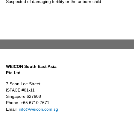
Suspected of damaging fertility or the unborn child.
WEICON South East Asia
Pte Ltd
7 Soon Lee Street
iSPACE #01-11
Singapore 627608
Phone: +65 6710 7671
Email:
info@weicon.com.sg