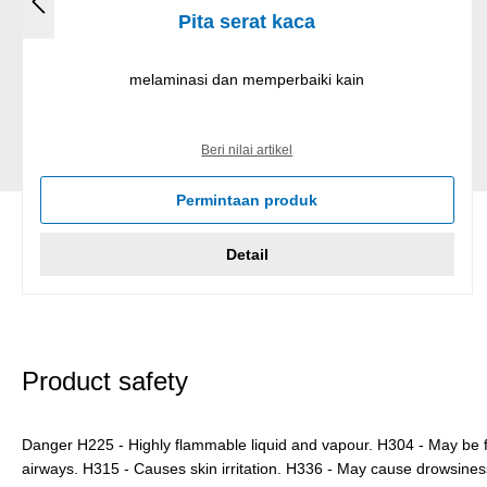
Pita serat kaca
melaminasi dan memperbaiki kain
Beri nilai artikel
Permintaan produk
Detail
Product safety
Danger H225 - Highly flammable liquid and vapour. H304 - May be f
airways. H315 - Causes skin irritation. H336 - May cause drowsines