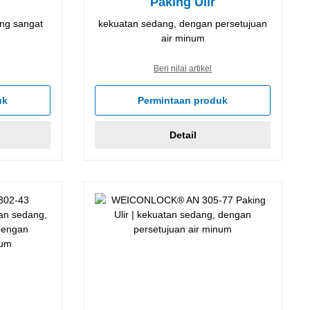
Paking Ulir
ang sangat
kekuatan sedang, dengan persetujuan
air minum
Beri nilai artikel
uk
Permintaan produk
Detail