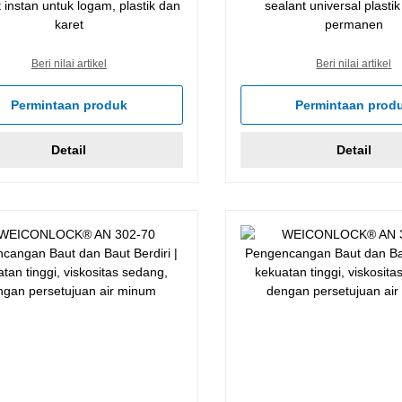
 instan untuk logam, plastik dan
sealant universal plasti
karet
permanen
Beri nilai artikel
Beri nilai artikel
Permintaan produk
Permintaan prod
Detail
Detail