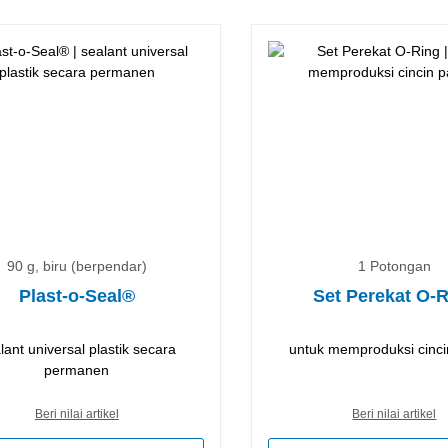
90 g, biru (berpendar)
1 Potongan
Plast-o-Seal®
Set Perekat O-
lant universal plastik secara
untuk memproduksi cinci
permanen
Beri nilai artikel
Beri nilai artikel