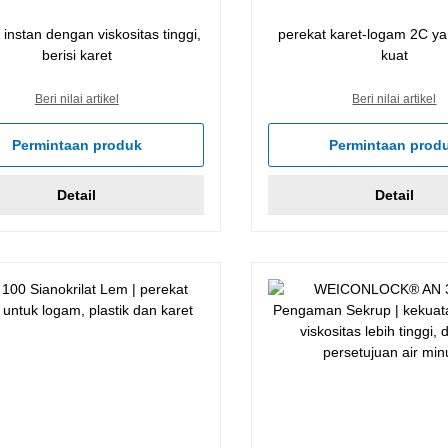
 instan dengan viskositas tinggi,
perekat karet-logam 2C y
berisi karet
kuat
Beri nilai artikel
Beri nilai artikel
Permintaan produk
Permintaan prod
Detail
Detail