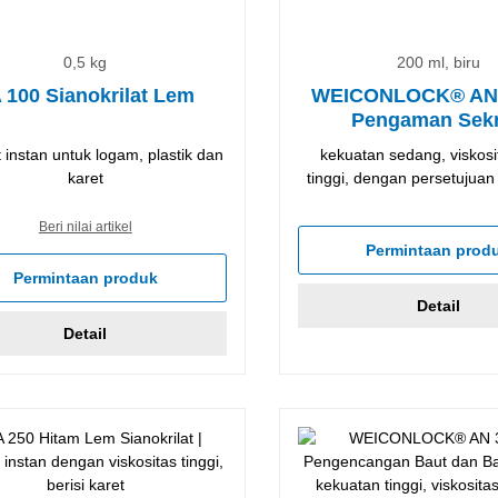
0,5 kg
200 ml, biru
 100 Sianokrilat Lem
WEICONLOCK® AN 
Pengaman Sek
 instan untuk logam, plastik dan
kekuatan sedang, viskosi
karet
tinggi, dengan persetujuan
Beri nilai artikel
Permintaan prod
Permintaan produk
Detail
Detail