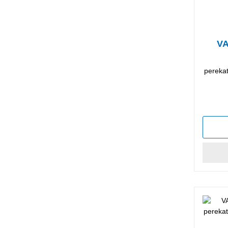
VA
perekat