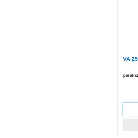
VA 25
perekat