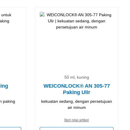
50 ml, kuning
Ring
WEICONLOCK® AN 305-77
Paking Ulir
n paking
kekuatan sedang, dengan persetujuan
air minum
Beri nilai artikel