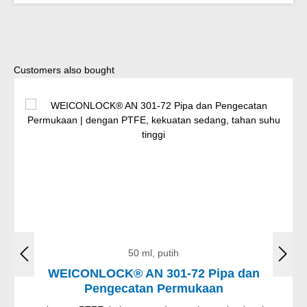
Lewati galeri produk
Customers also bought
50 ml, putih
WEICONLOCK® AN 301-72 Pipa dan
Pengecatan Permukaan