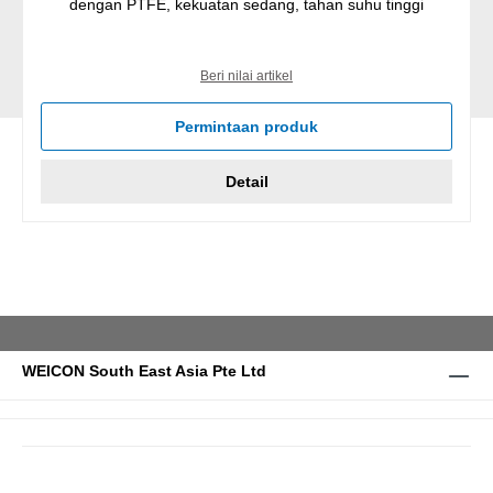
dengan PTFE, kekuatan sedang, tahan suhu tinggi
Beri nilai artikel
Permintaan produk
Detail
WEICON South East Asia Pte Ltd