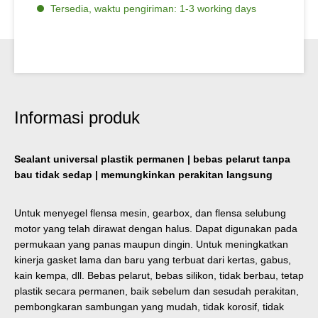
Tersedia, waktu pengiriman: 1-3 working days
Informasi produk
Sealant universal plastik permanen | bebas pelarut tanpa
bau tidak sedap | memungkinkan perakitan langsung
Untuk menyegel flensa mesin, gearbox, dan flensa selubung
motor yang telah dirawat dengan halus. Dapat digunakan pada
permukaan yang panas maupun dingin. Untuk meningkatkan
kinerja gasket lama dan baru yang terbuat dari kertas, gabus,
kain kempa, dll. Bebas pelarut, bebas silikon, tidak berbau, tetap
plastik secara permanen, baik sebelum dan sesudah perakitan,
pembongkaran sambungan yang mudah, tidak korosif, tidak