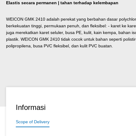
Elastis secara permanen | tahan terhadap kelembapan
WEICON GMK 2410 adalah perekat yang berbahan dasar polychloro
berkekuatan tinggi, permukaan penuh, dan fleksibel: - karet ke ka
juga merekatkan karet seluler, busa PE, kulit, kain kempa, bahan iso
plastik. WEICON GMK 2410 tidak cocok untuk bahan seperti polistire
polipropilena, busa PVC fleksibel, dan kulit PVC buatan.
Informasi
Scope of Delivery