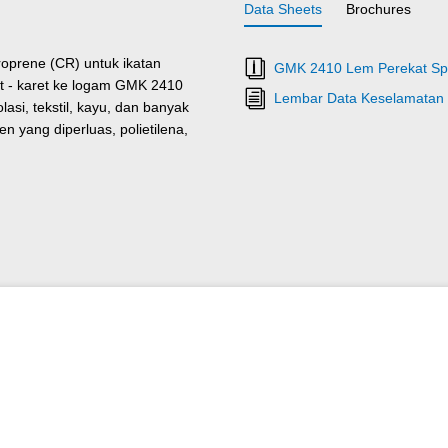
Data Sheets
Brochures
prene (CR) untuk ikatan
GMK 2410 Lem Perekat Spes
ret - karet ke logam GMK 2410
Lembar Data Keselamatan
lasi, tekstil, kayu, dan banyak
n yang diperluas, polietilena,