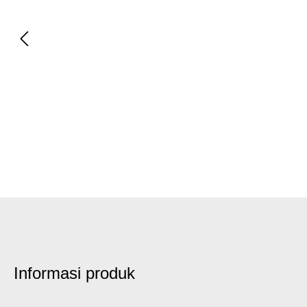
Informasi produk