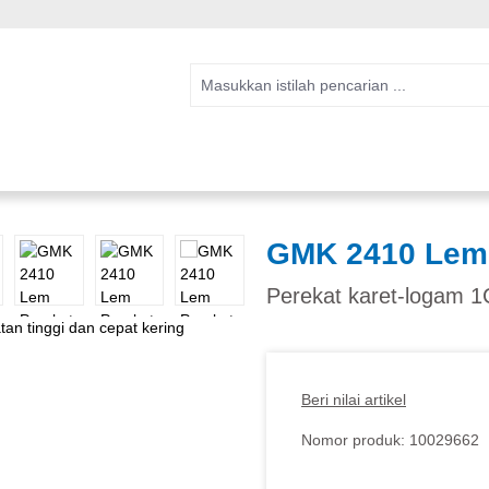
GMK 2410 Lem
Perekat karet-logam 1C
Beri nilai artikel
Nomor produk:
10029662