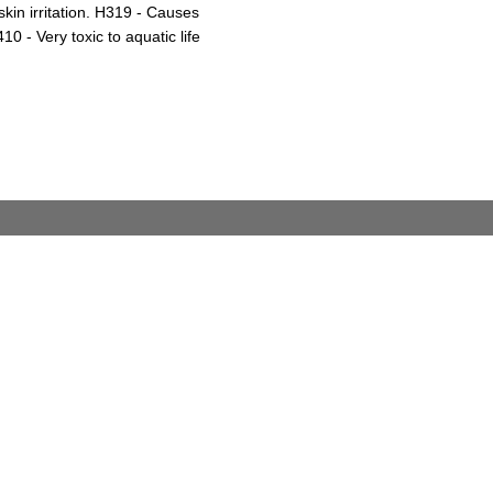
in irritation. H319 - Causes
0 - Very toxic to aquatic life