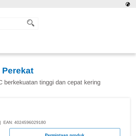
 Perekat
 berkekuatan tinggi dan cepat kering
|
EAN:
4024596029180
Permintaan produk