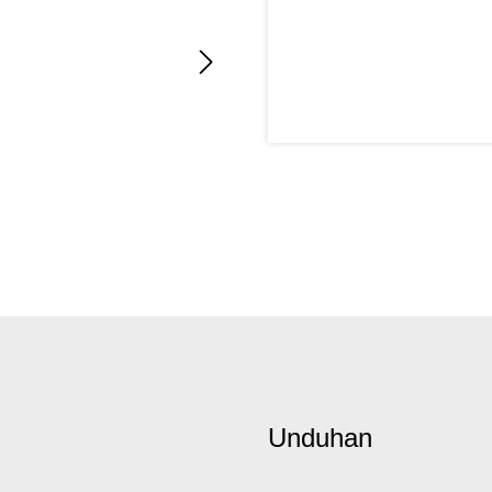
Unduhan