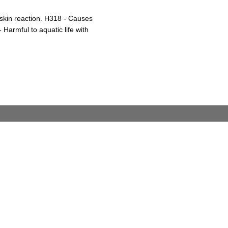
 skin reaction. H318 - Causes
Harmful to aquatic life with