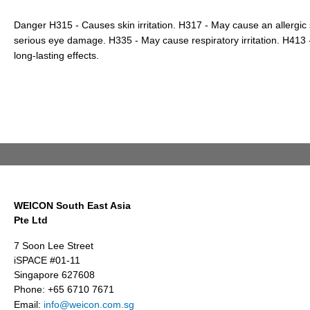
Danger H315 - Causes skin irritation. H317 - May cause an allergic
serious eye damage. H335 - May cause respiratory irritation. H413 - 
long-lasting effects.
WEICON South East Asia
Pte Ltd
7 Soon Lee Street
iSPACE #01-11
Singapore 627608
Phone: +65 6710 7671
Email:
info@weicon.com.sg