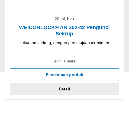
20 ml, biru
WEICONLOCK® AN 302-42 Pengunci
Sekrup
kekuatan sedang, dengan persetujuan air minum
Beri nilai artikel
Permintaan produk
Detail