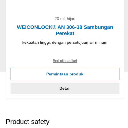
20 ml, hijau
WEICONLOCK® AN 306-38 Sambungan
Perekat
kekuatan tinggi, dengan persetujuan air minum
Beri nilai artikel
Permintaan produk
Detail
Product safety