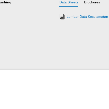
bushing
Data Sheets
Brochures
Lembar Data Keselamata