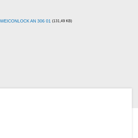
n WEICONLOCK AN 306 01
(131,49 KB)