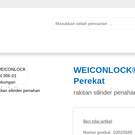
WEICONLOCK®
Perekat
rakitan silinder penaha
Beri nilai artikel
Nomor produk:
10020045