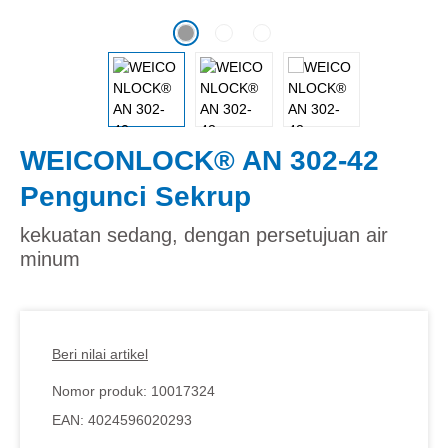
WEICONLOCK® AN 302-42
Pengunci Sekrup
kekuatan sedang, dengan persetujuan air
minum
Beri nilai artikel
Nomor produk:
10017324
EAN:
4024596020293