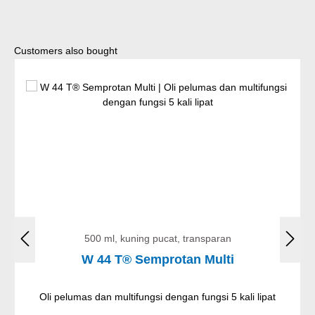
Lewati galeri produk
Customers also bought
500 ml, kuning pucat, transparan
W 44 T® Semprotan Multi
Oli pelumas dan multifungsi dengan fungsi 5 kali lipat