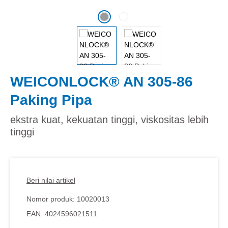
WEICONLOCK® AN 305-86
Paking Pipa
ekstra kuat, kekuatan tinggi, viskositas lebih
tinggi
Beri nilai artikel
Nomor produk:
10020013
EAN:
4024596021511