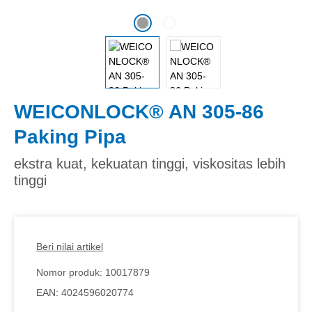
WEICONLOCK® AN 305-86
Paking Pipa
ekstra kuat, kekuatan tinggi, viskositas lebih
tinggi
Beri nilai artikel
Nomor produk:
10017879
EAN:
4024596020774