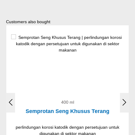
Lewati galeri produk
Customers also bought
400 ml
Semprotan Seng Khusus Terang
perlindungan korosi katodik dengan persetujuan untuk
digunakan di sektor makanan