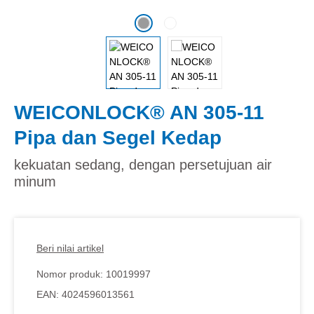
WEICONLOCK® AN 305-11
Pipa dan Segel Kedap
kekuatan sedang, dengan persetujuan air
minum
Beri nilai artikel
Nomor produk:
10019997
EAN:
4024596013561