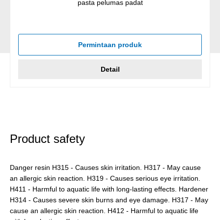
pasta pelumas padat
Permintaan produk
Detail
Product safety
Danger resin H315 - Causes skin irritation. H317 - May cause
an allergic skin reaction. H319 - Causes serious eye irritation.
H411 - Harmful to aquatic life with long-lasting effects. Hardener
H314 - Causes severe skin burns and eye damage. H317 - May
cause an allergic skin reaction. H412 - Harmful to aquatic life