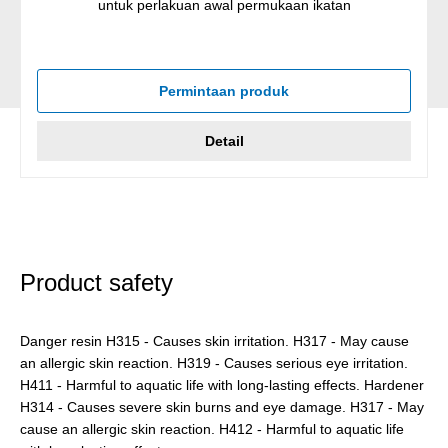
untuk perlakuan awal permukaan ikatan
Permintaan produk
Detail
Product safety
Danger resin H315 - Causes skin irritation. H317 - May cause
an allergic skin reaction. H319 - Causes serious eye irritation.
H411 - Harmful to aquatic life with long-lasting effects. Hardener
H314 - Causes severe skin burns and eye damage. H317 - May
cause an allergic skin reaction. H412 - Harmful to aquatic life