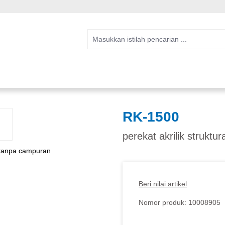
RK-1500
perekat akrilik struktu
Beri nilai artikel
Nomor produk:
10008905