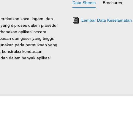
Data Sheets
Brochures
merekatkan kaca, logam, dan
Lembar Data Keselamatan R
 yang diproses dalam prosedur
anakan aplikasi secara
upasan dan geser yang tinggi.
igunakan pada permukaan yang
 konstruksi kendaraan,
 dan dalam banyak aplikasi