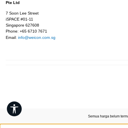
Pte Ltd
7 Soon Lee Street
iSPACE #01-11
Singapore 627608
Phone: +65 6710 7671
Email:
info@weicon.com.sg
Show toolbar
Semua harga belum term