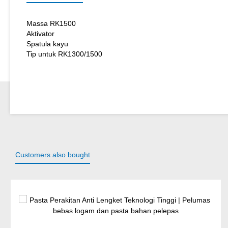
Massa RK1500
Aktivator
Spatula kayu
Tip untuk RK1300/1500
Customers also bought
Lewati galeri produk