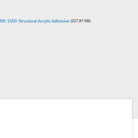
K 1500 Structural Acrylic Adhesive
(227,87 KB)