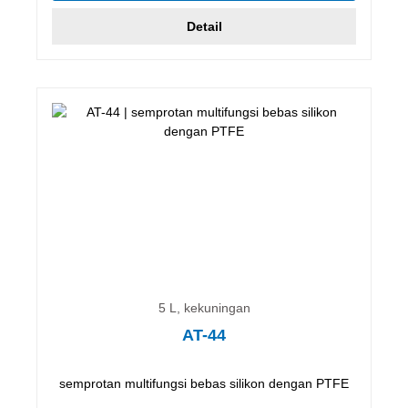
Detail
5 L, kekuningan
AT-44
semprotan multifungsi bebas silikon dengan PTFE