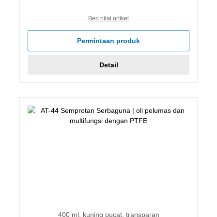
Beri nilai artikel
Permintaan produk
Detail
400 ml, kuning pucat, transparan