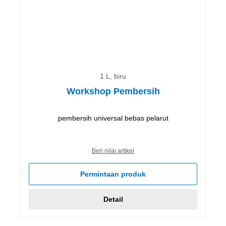
1 L, biru
Workshop Pembersih
pembersih universal bebas pelarut
Beri nilai artikel
Permintaan produk
Detail