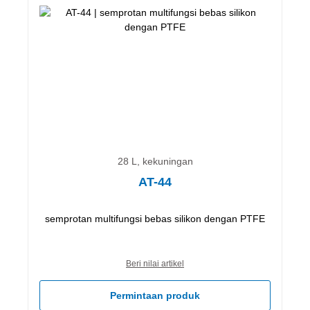
28 L, kekuningan
AT-44
semprotan multifungsi bebas silikon dengan PTFE
Beri nilai artikel
Permintaan produk