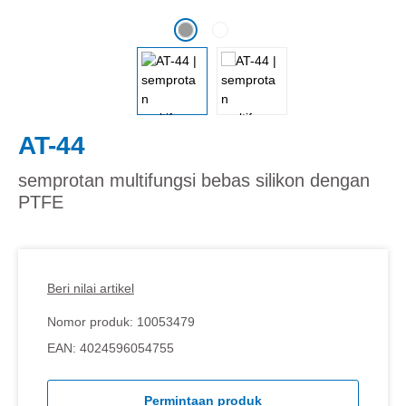
AT-44
semprotan multifungsi bebas silikon dengan
PTFE
Beri nilai artikel
Nomor produk:
10053479
EAN:
4024596054755
Permintaan produk