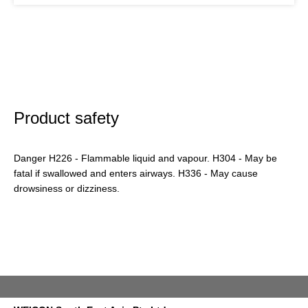
Product safety
Danger H226 - Flammable liquid and vapour. H304 - May be
fatal if swallowed and enters airways. H336 - May cause
drowsiness or dizziness.