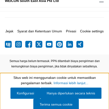
WEICON South East Asia Pte Ltd
Jejak
Syarat dan Ketentuan Umum
Privasi
Cookie settings
Semua harga belum termasuk. PPN ditambah biaya pengiriman
dan
kemungkinan biaya pengiriman, jika tidak dinyatakan sebaliknya.
Situs web ini menggunakan cookie untuk memastikan
Show toolbar
pengalaman terbaik.
Informasi lebih lanjut...
Konfigurasi
Hanya diperlukan secara teknis
Terima semua cookie