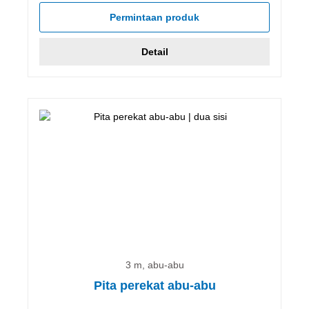
Permintaan produk
Detail
3 m, abu-abu
Pita perekat abu-abu