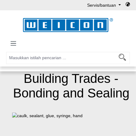
Servis/bantuan
Lewati ke konten utama
Building Trades -
Bonding and Sealing