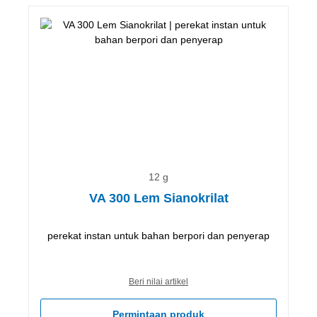
12 g
VA 300 Lem Sianokrilat
perekat instan untuk bahan berpori dan penyerap
Beri nilai artikel
Permintaan produk