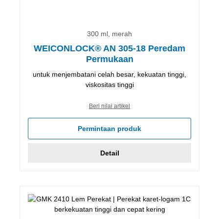
300 ml, merah
WEICONLOCK® AN 305-18 Peredam
Permukaan
untuk menjembatani celah besar, kekuatan tinggi,
viskositas tinggi
Beri nilai artikel
Permintaan produk
Detail