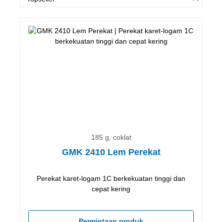
185 g, coklat
GMK 2410 Lem Perekat
Perekat karet-logam 1C berkekuatan tinggi dan
cepat kering
Permintaan produk