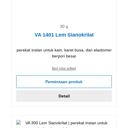
30 g
VA 1401 Lem Sianokrilat
perekat instan untuk kain, karet busa, dan elastomer
berpori besar
Beri nilai artikel
Permintaan produk
Detail