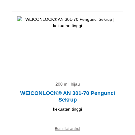
200 ml, hijau
WEICONLOCK® AN 301-70 Pengunci
Sekrup
kekuatan tinggi
Beri nilai artikel