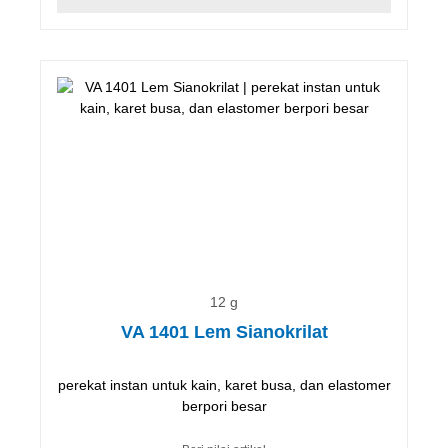
12 g
VA 1401 Lem Sianokrilat
perekat instan untuk kain, karet busa, dan elastomer
berpori besar