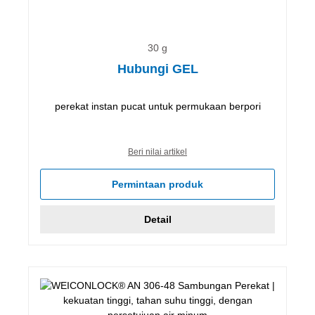
30 g
Hubungi GEL
perekat instan pucat untuk permukaan berpori
Beri nilai artikel
Permintaan produk
Detail