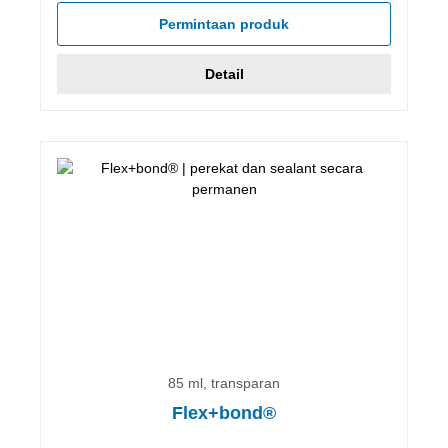
Permintaan produk
Detail
85 ml, transparan
Flex+bond®