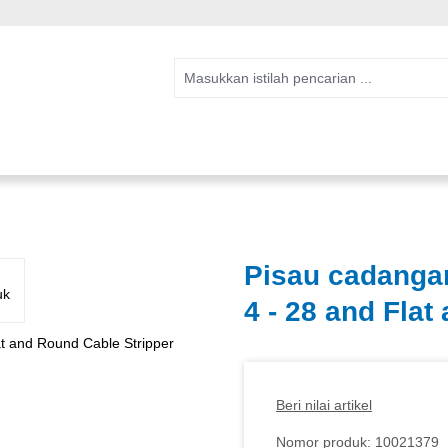
Pisau cadangan
4 - 28 and Flat
Beri nilai artikel
Nomor produk:
10021379