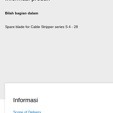
Bilah bagian dalam
Spare blade for Cable Stripper series S 4 - 28
Informasi
Scope of Delivery