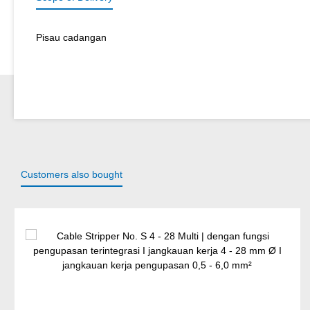
Pisau cadangan
Customers also bought
Lewati galeri produk