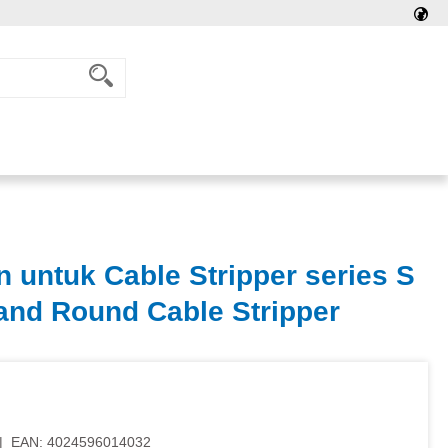
 untuk Cable Stripper series S
 and Round Cable Stripper
|
EAN:
4024596014032