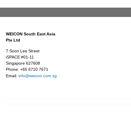
WEICON South East Asia
Pte Ltd
7 Soon Lee Street
iSPACE #01-11
Singapore 627608
Phone: +65 6710 7671
Email:
info@weicon.com.sg