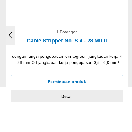
1 Potongan
Cable Stripper No. S 4 - 28 Multi
dengan fungsi pengupasan terintegrasi I jangkauan kerja 4
- 28 mm Ø I jangkauan kerja pengupasan 0,5 - 6,0 mm²
Permintaan produk
Detail