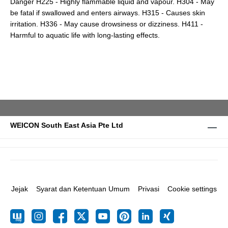
Danger H225 - Highly flammable liquid and vapour. H304 - May
be fatal if swallowed and enters airways. H315 - Causes skin
irritation. H336 - May cause drowsiness or dizziness. H411 -
Harmful to aquatic life with long-lasting effects.
WEICON South East Asia Pte Ltd
Jejak
Syarat dan Ketentuan Umum
Privasi
Cookie settings