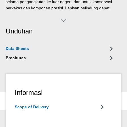
selama pengangkutan ke luar negeri, dan untuk konservasi
perkakas dan komponen presisi. Lapisan pelindung dapat
dilepas dengan mudah (misalnya dengan WEICON Pembersih
S).
Unduhan
Data Sheets
Brochures
Informasi
Scope of Delivery