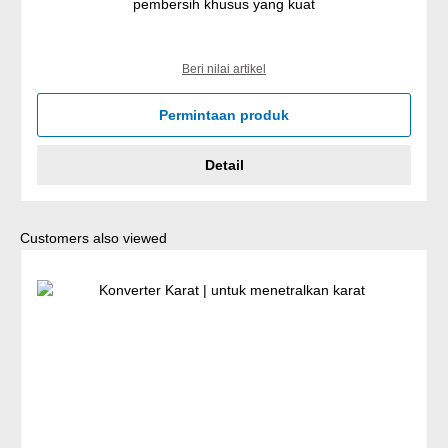
pembersih khusus yang kuat
Beri nilai artikel
Permintaan produk
Detail
Lewati galeri produk
Customers also viewed