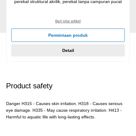
perekat struktural akrilik, perekat tanpa campuran pucat
Beri nilai artikel
Permintaan produk
Detail
Product safety
Danger H315 - Causes skin irritation. H318 - Causes serious
eye damage. H335 - May cause respiratory irritation. H413 -
Harmful to aquatic life with long-lasting effects.