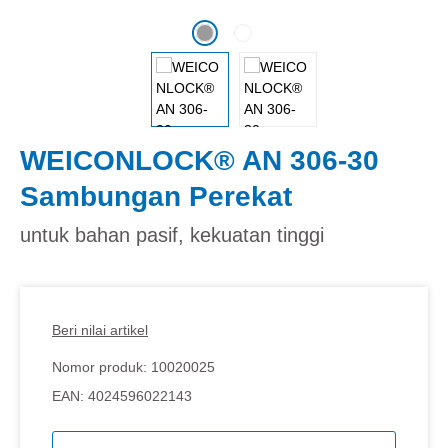
WEICONLOCK® AN 306-30
Sambungan Perekat
untuk bahan pasif, kekuatan tinggi
Beri nilai artikel
Nomor produk:
10020025
EAN:
4024596022143