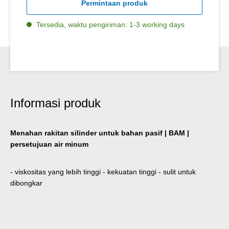
Permintaan produk
Tersedia, waktu pengiriman: 1-3 working days
Informasi produk
Menahan rakitan silinder untuk bahan pasif | BAM |
persetujuan air minum
- viskositas yang lebih tinggi - kekuatan tinggi - sulit untuk
dibongkar