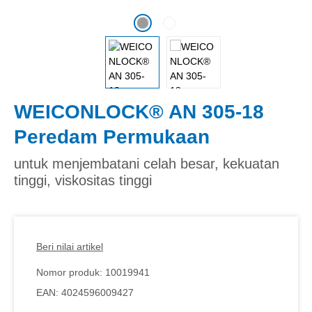
WEICONLOCK® AN 305-18
Peredam Permukaan
untuk menjembatani celah besar, kekuatan
tinggi, viskositas tinggi
Beri nilai artikel
Nomor produk:
10019941
EAN:
4024596009427