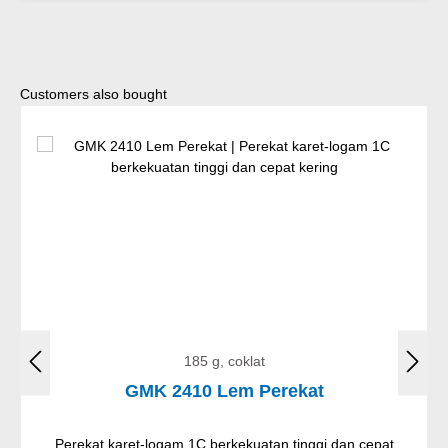
Lewati galeri produk
Customers also bought
185 g, coklat
GMK 2410 Lem Perekat
Perekat karet-logam 1C berkekuatan tinggi dan cepat