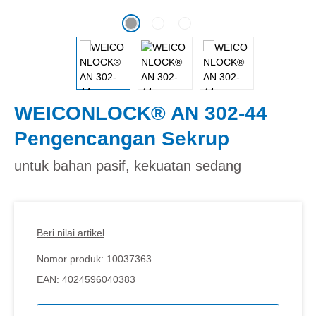
WEICONLOCK® AN 302-44
Pengencangan Sekrup
untuk bahan pasif, kekuatan sedang
Beri nilai artikel
Nomor produk:
10037363
EAN:
4024596040383