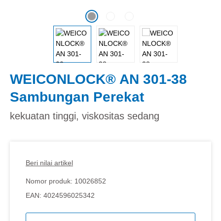
WEICONLOCK® AN 301-38
Sambungan Perekat
kekuatan tinggi, viskositas sedang
Beri nilai artikel
Nomor produk:
10026852
EAN:
4024596025342