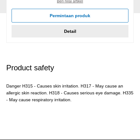
Beri nilai artikel
Permintaan produk
Detail
Product safety
Danger H315 - Causes skin irritation. H317 - May cause an
allergic skin reaction. H318 - Causes serious eye damage. H335
- May cause respiratory irritation.