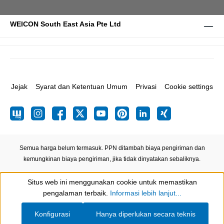
WEICON South East Asia Pte Ltd
Jejak
Syarat dan Ketentuan Umum
Privasi
Cookie settings
Semua harga belum termasuk. PPN ditambah biaya pengiriman
dan
kemungkinan biaya pengiriman, jika tidak dinyatakan sebaliknya.
Situs web ini menggunakan cookie untuk memastikan
Show toolbar
pengalaman terbaik.
Informasi lebih lanjut...
Konfigurasi
Hanya diperlukan secara teknis