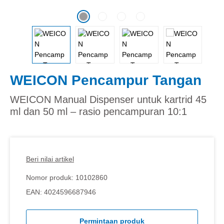
WEICON Pencampur Tangan
WEICON Manual Dispenser untuk kartrid 45
ml dan 50 ml – rasio pencampuran 10:1
Beri nilai artikel
Nomor produk:
10102860
EAN:
4024596687946
Permintaan produk