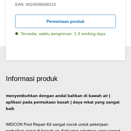
EAN:
4024596688110
Permintaan produk
Tersedia, waktu pengiriman: 1-3 working days
Informasi produk
menyembuhkan dengan andal bahkan di bawah air |
aplikasi pada permukaan basah | daya rekat yang sangat
baik
WEICON Pool Repair-Kit sangat cocok untuk pekerjaan
perbaikan cepat di bawah air. Kekuatan rekatnya yang sangat