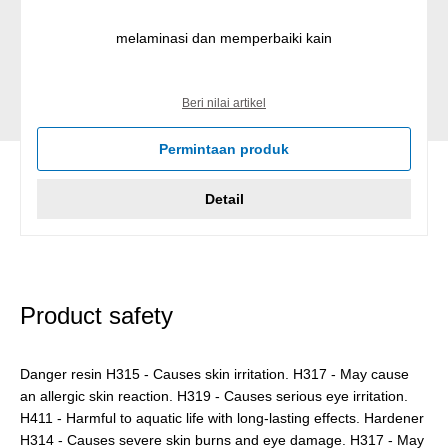
melaminasi dan memperbaiki kain
Beri nilai artikel
Permintaan produk
Detail
Product safety
Danger resin H315 - Causes skin irritation. H317 - May cause
an allergic skin reaction. H319 - Causes serious eye irritation.
H411 - Harmful to aquatic life with long-lasting effects. Hardener
H314 - Causes severe skin burns and eye damage. H317 - May