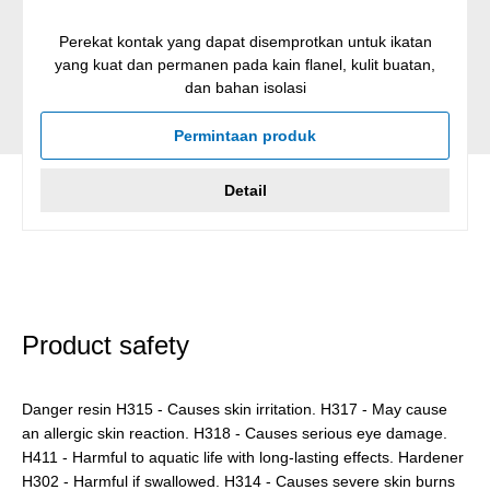
Perekat kontak yang dapat disemprotkan untuk ikatan
yang kuat dan permanen pada kain flanel, kulit buatan,
dan bahan isolasi
Permintaan produk
Detail
Product safety
Danger resin H315 - Causes skin irritation. H317 - May cause
an allergic skin reaction. H318 - Causes serious eye damage.
H411 - Harmful to aquatic life with long-lasting effects. Hardener
H302 - Harmful if swallowed. H314 - Causes severe skin burns