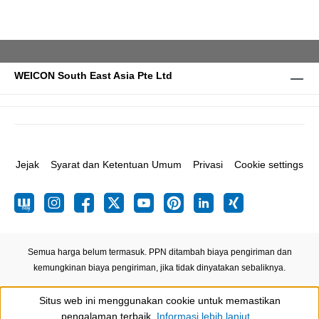
WEICON South East Asia Pte Ltd
Jejak
Syarat dan Ketentuan Umum
Privasi
Cookie settings
Semua harga belum termasuk. PPN ditambah biaya pengiriman
dan
kemungkinan biaya pengiriman, jika tidak dinyatakan sebaliknya.
Situs web ini menggunakan cookie untuk memastikan
Show toolbar
pengalaman terbaik.
Informasi lebih lanjut...