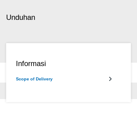
Unduhan
Informasi
Scope of Delivery