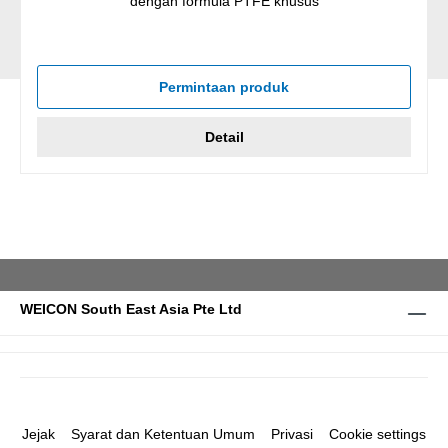
dengan formula PTFE khusus
Permintaan produk
Detail
WEICON South East Asia Pte Ltd
Jejak
Syarat dan Ketentuan Umum
Privasi
Cookie settings