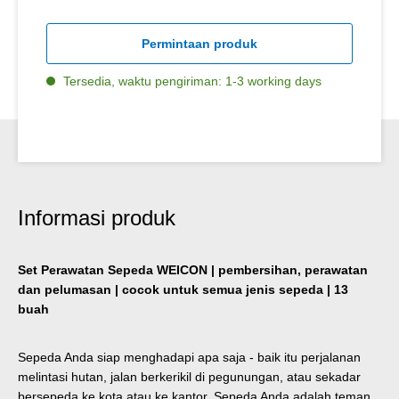
Permintaan produk
Tersedia, waktu pengiriman: 1-3 working days
Informasi produk
Set Perawatan Sepeda WEICON | pembersihan, perawatan
dan pelumasan | cocok untuk semua jenis sepeda | 13
buah
Sepeda Anda siap menghadapi apa saja - baik itu perjalanan
melintasi hutan, jalan berkerikil di pegunungan, atau sekadar
bersepeda ke kota atau ke kantor. Sepeda Anda adalah teman