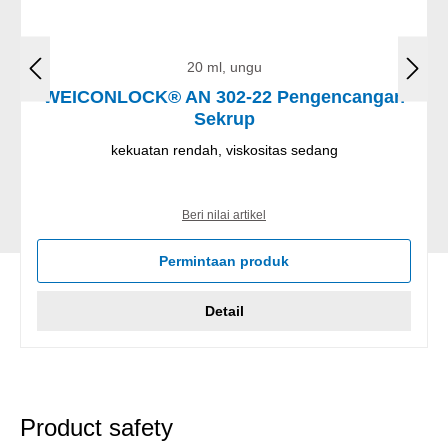
20 ml, ungu
WEICONLOCK® AN 302-22 Pengencangan
Sekrup
kekuatan rendah, viskositas sedang
Beri nilai artikel
Permintaan produk
Detail
Product safety