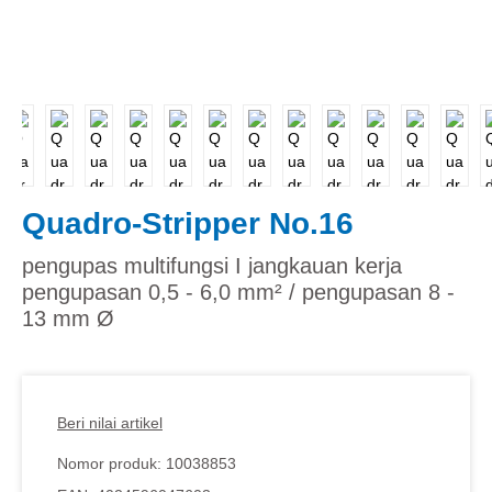
Quadro-Stripper No.16
pengupas multifungsi I jangkauan kerja
pengupasan 0,5 - 6,0 mm² / pengupasan 8 -
13 mm Ø
Beri nilai artikel
Nomor produk:
10038853