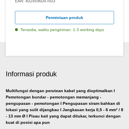
EAN:
4024596047603
Permintaan produk
Tersedia, waktu pengiriman: 1-3 working days
Informasi produk
Multifungsi dengan perutean kabel yang dioptimalkan I
Pemotongan bundar - pemotongan memanjang -
pengupasan - pemotongan I Pengupasan siram bahkan di
lokasi yang sulit dijangkau I Jangkauan kerja 0,5 - 6 mm² / 8
- 13 mm Ø I Pisau kait yang dapat ditukar, terkunci dengan
kuat di posisi apa pun