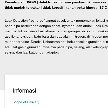
Persetujuan DVGW | detektor kebocoran pembentuk busa sesu
tidak mudah terbakar | tidak korosif | tahan beku hingga -15˚C 
Leak Detection frost-proof sangat cocok untuk menemukan lokasi r
pada pipa bertekanan dengan cepat, nyaman, dan andal. Leak Detec
membentuk senyawa berbahaya dengan gas-gas ini: karbon dioksid
asetilena, oksigen, batu bara dan gas alam, nitrogen, dinitrogen 
mudah terbakar. Deteksi Kebocoran anti beku cocok digunakan di
atau zat gas digunakan, misalnya pada pipa, selang, alat kelengk
sekrup dan las, katup, dan adaptor.
Informasi
Scope of Delivery