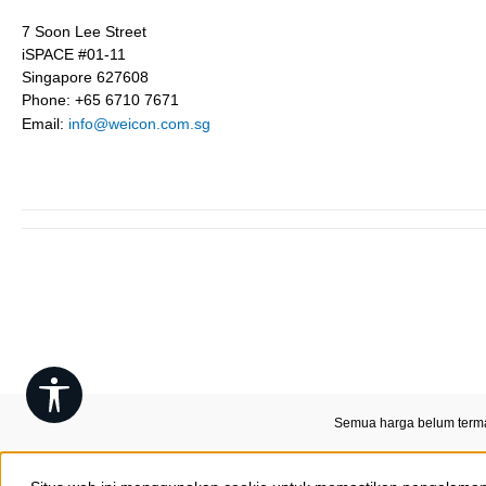
7 Soon Lee Street
iSPACE #01-11
Singapore 627608
Phone: +65 6710 7671
Email:
info@weicon.com.sg
Show toolbar
Semua harga belum term