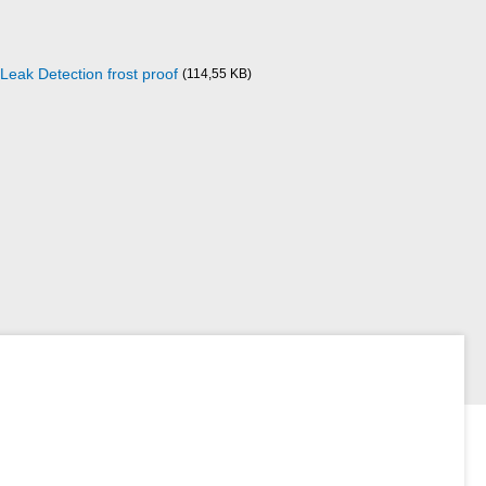
eak Detection frost proof
(114,55 KB)