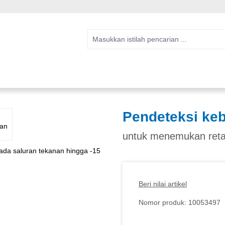
Pendeteksi ke
untuk menemukan reta
Beri nilai artikel
Nomor produk:
10053497