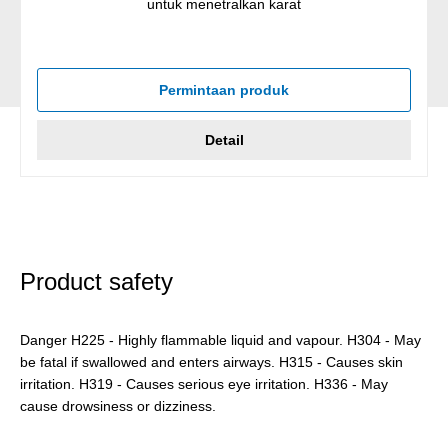
untuk menetralkan karat
Permintaan produk
Detail
Product safety
Danger H225 - Highly flammable liquid and vapour. H304 - May
be fatal if swallowed and enters airways. H315 - Causes skin
irritation. H319 - Causes serious eye irritation. H336 - May
cause drowsiness or dizziness.