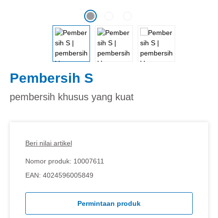
Pembersih S
pembersih khusus yang kuat
Beri nilai artikel
Nomor produk:
10007611
EAN:
4024596005849
Permintaan produk