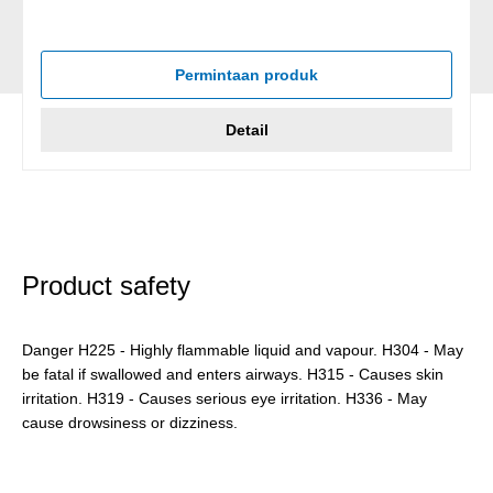
Permintaan produk
Detail
Product safety
Danger H225 - Highly flammable liquid and vapour. H304 - May
be fatal if swallowed and enters airways. H315 - Causes skin
irritation. H319 - Causes serious eye irritation. H336 - May
cause drowsiness or dizziness.