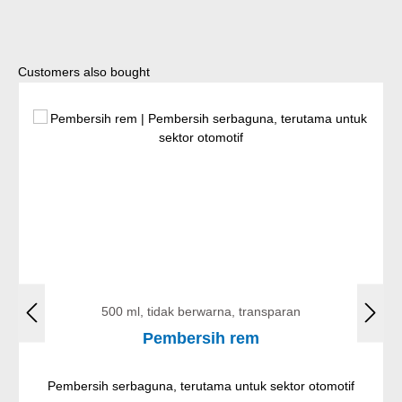
Lewati galeri produk
Customers also bought
500 ml, tidak berwarna, transparan
Pembersih rem
Pembersih serbaguna, terutama untuk sektor otomotif