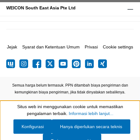
WEICON South East Asia Pte Ltd
Jejak
Syarat dan Ketentuan Umum
Privasi
Cookie settings
Semua harga belum termasuk. PPN ditambah biaya pengiriman
dan
kemungkinan biaya pengiriman, jika tidak dinyatakan sebaliknya.
Situs web ini menggunakan cookie untuk memastikan
Show toolbar
pengalaman terbaik.
Informasi lebih lanjut...
Konfigurasi
Hanya diperlukan secara teknis