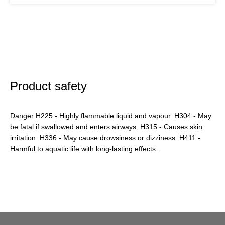
Product safety
Danger H225 - Highly flammable liquid and vapour. H304 - May
be fatal if swallowed and enters airways. H315 - Causes skin
irritation. H336 - May cause drowsiness or dizziness. H411 -
Harmful to aquatic life with long-lasting effects.